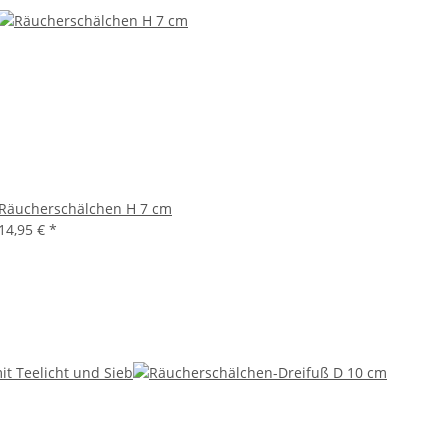
Räucherschälchen H 7 cm
14,95 €
*