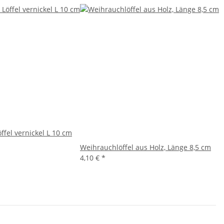
ffel vernickel L 10 cm
Weihrauchlöffel aus Holz, Länge 8,5 cm
4,10 €
*