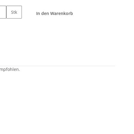
Stk
In den Warenkorb
empfohlen.