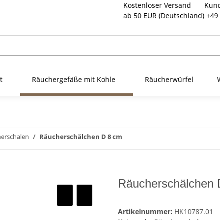
Kostenloser Versand
Kund
ab 50 EUR (Deutschland)
+49 
t
Räuchergefäße mit Kohle
Räucherwürfel
erschalen
Räucherschälchen D 8 cm
Räucherschälchen 
Artikelnummer:
HK10787.01