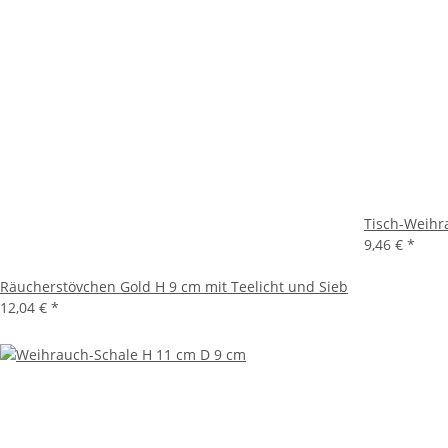
Tisch-Weihr
9,46 €
*
Räucherstövchen Gold H 9 cm mit Teelicht und Sieb
12,04 €
*