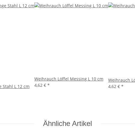
Weihrauch Löffel Messing L 10 cm
Weihrauch Lö
4,62 €
*
 Stahl L 12 cm
4,62 €
*
Ähnliche Artikel