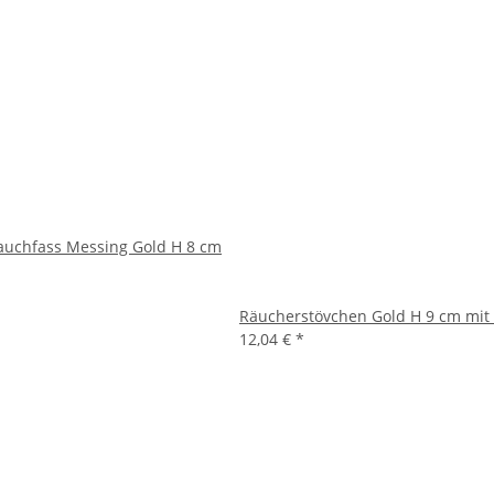
auchfass Messing Gold H 8 cm
Räucherstövchen Gold H 9 cm mit 
12,04 €
*