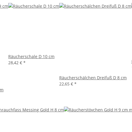
Räucherschale D 10 cm
28,42 €
*
Räucherschälchen Dreifuß D 8 cm
22,65 €
*
cm