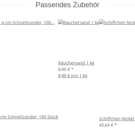
Passendes Zubehör
Räuchersand 1 kg
8,90 €
*
8,90 € pro 1 kg
cm Schnellzünder, 100 Stück
Schiffchen Nickel
45,64 €
*