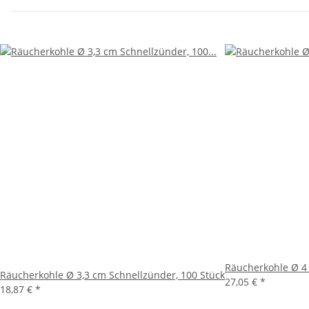
Räucherkohle Ø 4 
Räucherkohle Ø 3,3 cm Schnellzünder, 100 Stück
27,05 €
*
18,87 €
*