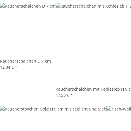
Räucherschälchen D 7 cm
12,04 €
*
Räucherschälchen mit Kohlesieb H 9 
17,53 €
*