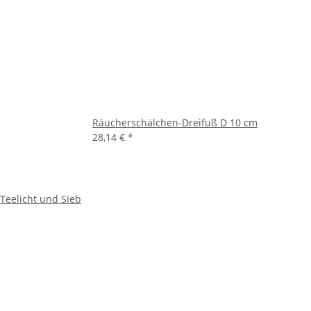
Räucherschälchen-Dreifuß D 10 cm
28,14 €
*
Teelicht und Sieb