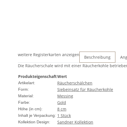
weitere Registerkarten anzeigen
Beschreibung
Ang
Die Räucherschale wird mit einer Räucherkohle betrieb
Produkteigenschaft
Wert
Räucherschälchen
Artikelart:
Siebeinsatz für Räucherkohle
Form:
Messing
Material:
Gold
Farbe:
8 cm
Höhe (in cm):
1 Stück
Inhalt je Verpackung:
Sandner Kollektion
Kollektion Design: