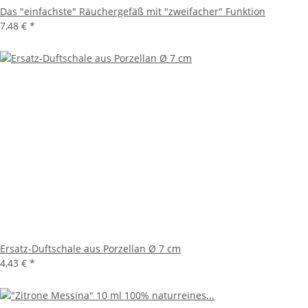
Das "einfachste" Räuchergefäß mit "zweifacher" Funktion
7,48 €
*
Ersatz-Duftschale aus Porzellan Ø 7 cm
4,43 €
*