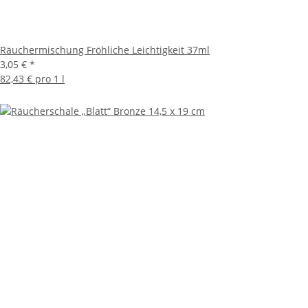
Räuchermischung Fröhliche Leichtigkeit 37ml
3,05 €
*
82,43 € pro 1 l