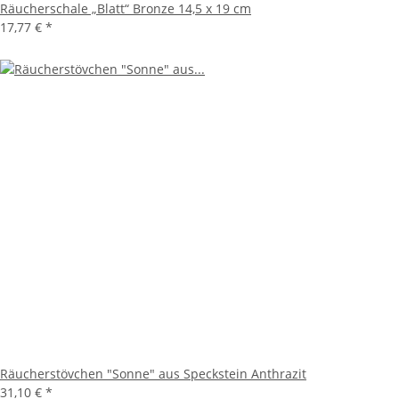
Räucherschale „Blatt“ Bronze 14,5 x 19 cm
17,77 €
*
Räucherstövchen "Sonne" aus Speckstein Anthrazit
31,10 €
*