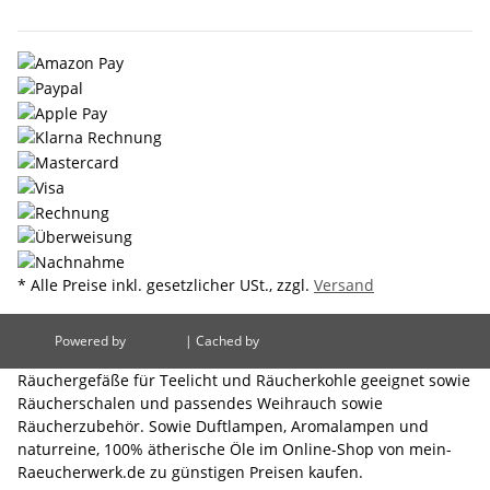
* Alle Preise inkl. gesetzlicher USt., zzgl.
Versand
Powered by
JTL-Shop
| Cached by
ecomDATA LiteSpeed Cache
Räuchergefäße für Teelicht und Räucherkohle geeignet sowie
Räucherschalen und passendes Weihrauch sowie
Räucherzubehör. Sowie Duftlampen, Aromalampen und
naturreine, 100% ätherische Öle im Online-Shop von mein-
Raeucherwerk.de zu günstigen Preisen kaufen.