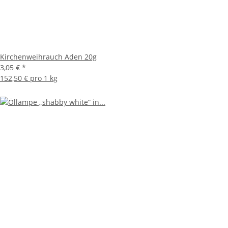
Kirchenweihrauch Aden 20g
3,05 €
*
152,50 € pro 1 kg