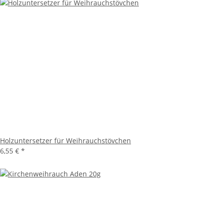
Holzuntersetzer für Weihrauchstövchen
6,55 €
*