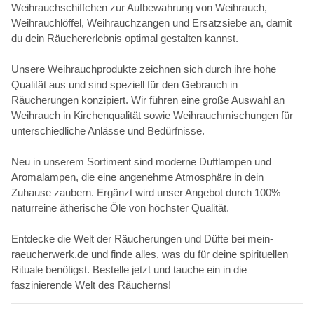
Weihrauchschiffchen zur Aufbewahrung von Weihrauch,
Weihrauchlöffel, Weihrauchzangen und Ersatzsiebe an, damit
du dein Räuchererlebnis optimal gestalten kannst.
Unsere Weihrauchprodukte zeichnen sich durch ihre hohe
Qualität aus und sind speziell für den Gebrauch in
Räucherungen konzipiert. Wir führen eine große Auswahl an
Weihrauch in Kirchenqualität sowie Weihrauchmischungen für
unterschiedliche Anlässe und Bedürfnisse.
Neu in unserem Sortiment sind moderne Duftlampen und
Aromalampen, die eine angenehme Atmosphäre in dein
Zuhause zaubern. Ergänzt wird unser Angebot durch 100%
naturreine ätherische Öle von höchster Qualität.
Entdecke die Welt der Räucherungen und Düfte bei mein-
raeucherwerk.de und finde alles, was du für deine spirituellen
Rituale benötigst. Bestelle jetzt und tauche ein in die
faszinierende Welt des Räucherns!