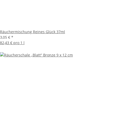
Räuchermischung Reines Glück 37ml
3,05 €
*
82,43 € pro 1 l