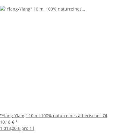
"Ylang-Ylang" 10 ml 100% naturreines ätherisches Öl
10,18 €
*
1.018,00 € pro 1 l