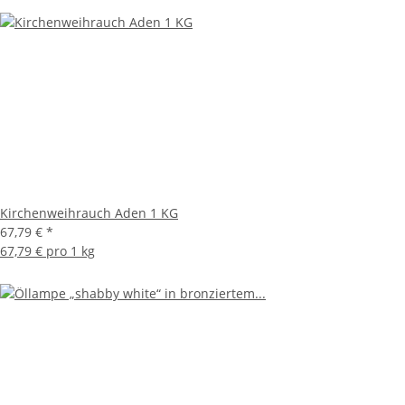
Kirchenweihrauch Aden 1 KG
67,79 €
*
67,79 € pro 1 kg