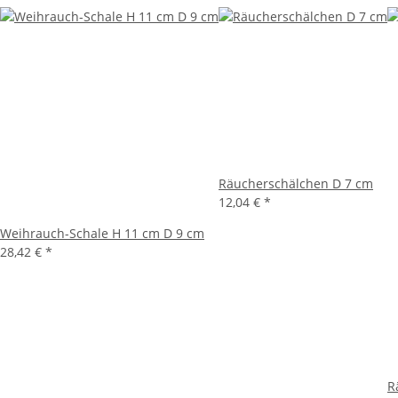
Räucherschälchen D 7 cm
12,04 €
*
Weihrauch-Schale H 11 cm D 9 cm
28,42 €
*
R