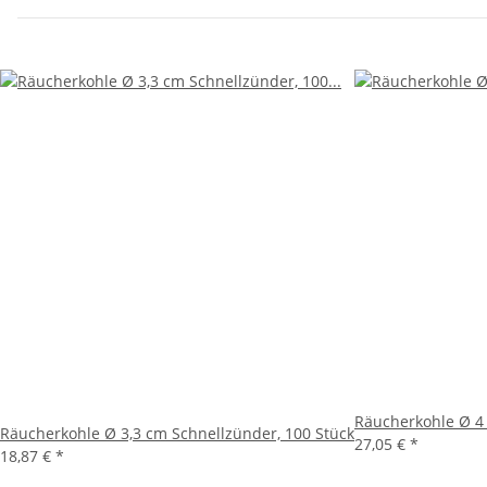
Räucherkohle Ø 4 
Räucherkohle Ø 3,3 cm Schnellzünder, 100 Stück
27,05 €
*
18,87 €
*