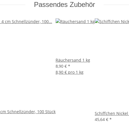
Passendes Zubehör
Räuchersand 1 kg
8,90 €
*
8,90 € pro 1 kg
cm Schnellzünder, 100 Stück
Schiffchen Nickel
45,64 €
*