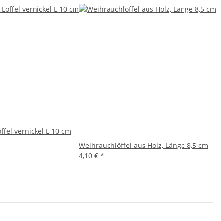
ffel vernickel L 10 cm
Weihrauchlöffel aus Holz, Länge 8,5 cm
4,10 €
*