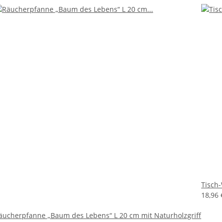
Tisch
18,96
äucherpfanne „Baum des Lebens“ L 20 cm mit Naturholzgriff