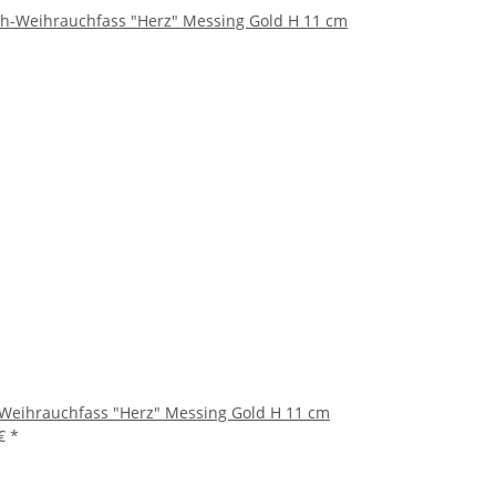
-Weihrauchfass "Herz" Messing Gold H 11 cm
 €
*