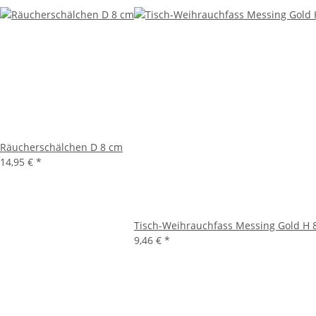
Räucherschälchen D 8 cm
14,95 €
*
Tisch-Weihrauchfass Messing Gold H 
9,46 €
*