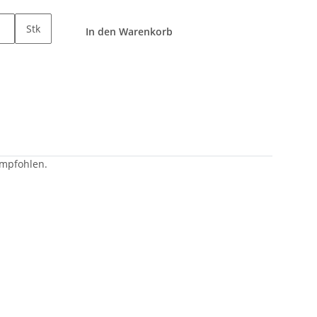
Stk
In den Warenkorb
empfohlen.