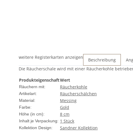
weitere Registerkarten anzeigen
Beschreibung
Ang
Die Räucherschale wird mit einer Räucherkohle betrieb
Produkteigenschaft
Wert
Räucherkohle
Räuchern mit:
Räucherschälchen
Artikelart:
Messing
Material:
Gold
Farbe:
8 cm
Höhe (in cm):
1 Stück
Inhalt je Verpackung:
Sandner Kollektion
Kollektion Design: