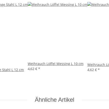
Weihrauch Löffel Messing L 10 cm
Weihrauch Lö
4,62 €
*
 Stahl L 12 cm
4,62 €
*
Ähnliche Artikel