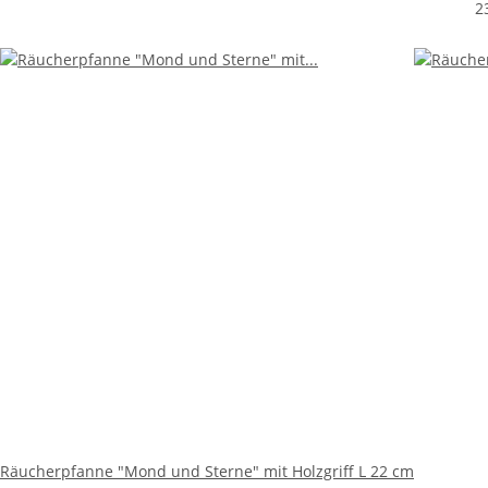
2
Räucherpfanne "Mond und Sterne" mit Holzgriff L 22 cm