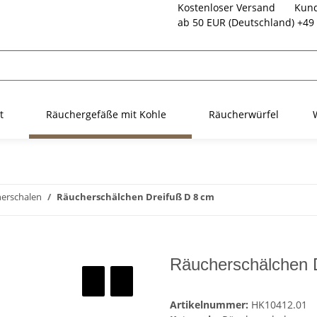
Kostenloser Versand
Kund
ab 50 EUR (Deutschland)
+49 
t
Räuchergefäße mit Kohle
Räucherwürfel
erschalen
Räucherschälchen Dreifuß D 8 cm
Räucherschälchen 
Artikelnummer:
HK10412.01