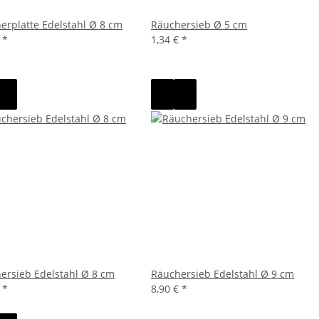
erplatte Edelstahl Ø 8 cm
Räuchersieb Ø 5 cm
€
*
1,34 €
*
ersieb Edelstahl Ø 8 cm
Räuchersieb Edelstahl Ø 9 cm
€
*
8,90 €
*