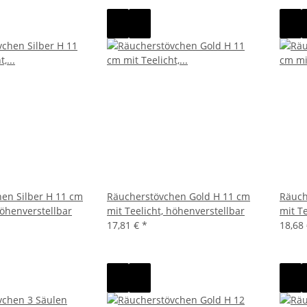
en Silber H 11 cm
Räucherstövchen Gold H 11 cm
Räuch
höhenverstellbar
mit Teelicht, höhenverstellbar
mit T
17,81 €
*
18,68