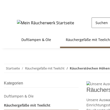
Duftlampen & Öle
Räuchergefäße mit Teelich
Startseite
Räuchergefäße mit Teelicht
Räucherstövchen Höhenv
Kategorien
Räuchers
Duftlampen & Öle
Unsere Auswah
Einrichtungsst
Räuchergefäße mit Teelicht