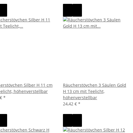
erstövchen Silber H 11 cm
Räucherstövchen 3 Säulen Gold
eelicht, höhenverstellbar
H 13 cm mit Teelicht,
 €
*
höhenverstellbar
24,42 €
*