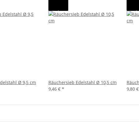
delstahl Ø 9,5 cm
Räuchersieb Edelstahl Ø 10,5 cm
Räuch
9,46 €
*
9,80 