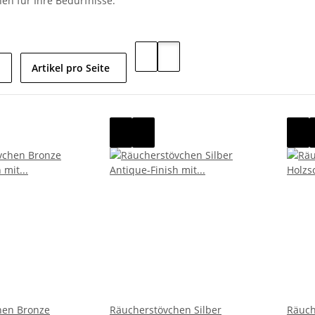
en für Ihre Bedürfnisse.
Artikel pro Seite
hen Bronze
Räucherstövchen Silber
Räuch