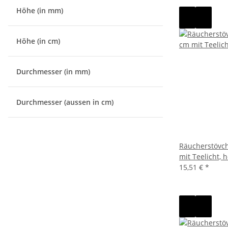
Höhe (in mm)
Höhe (in cm)
Durchmesser (in mm)
Durchmesser (aussen in cm)
Räucherstövch
mit Teelicht, 
15,51 €
*