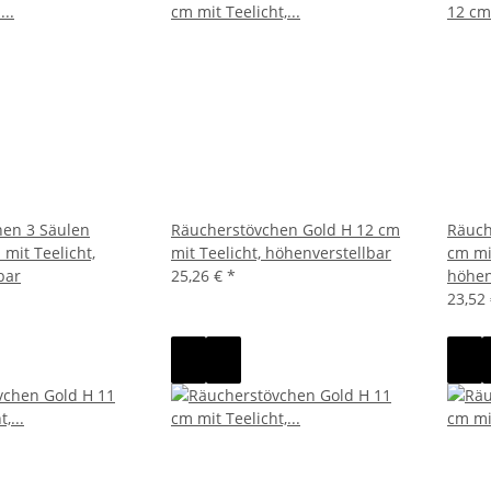
hen 3 Säulen
Räucherstövchen Gold H 12 cm
Räuch
 mit Teelicht,
mit Teelicht, höhenverstellbar
cm mit
bar
25,26 €
*
höhen
23,52