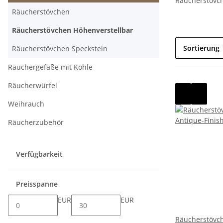
Räucherstövch
Räucherstövchen
Räucherstövchen Höhenverstellbar
Sortierung
Räucherstövchen Speckstein
Räuchergefäße mit Kohle
Räucherwürfel
Weihrauch
Räucherzubehör
Verfügbarkeit
Preisspanne
EUR
EUR
Räucherstövc