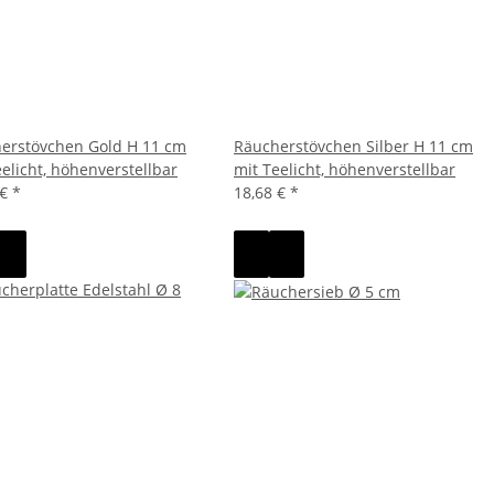
erstövchen Gold H 11 cm
Räucherstövchen Silber H 11 cm
eelicht, höhenverstellbar
mit Teelicht, höhenverstellbar
 €
*
18,68 €
*