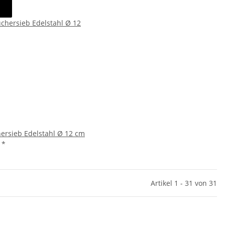
ersieb Edelstahl Ø 12 cm
€
*
Artikel 1 - 31 von 31