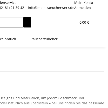
enservice
Mein Konto
(2181) 21 59 421
info@mein-raeucherwerk.de
Anmelden
0,00 €
Weihrauch
Räucherzubehör
 Designs und Materialien, um jedem Geschmack und
 oder natürlich aus Speckstein – bei uns finden Sie das passende