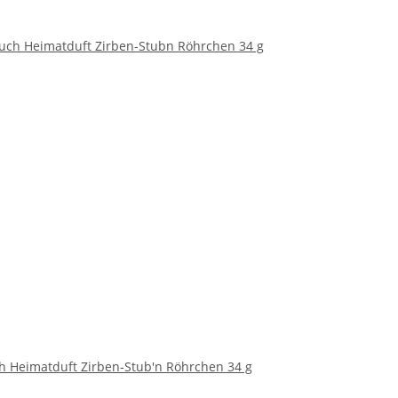
 Heimatduft Zirben-Stub'n Röhrchen 34 g