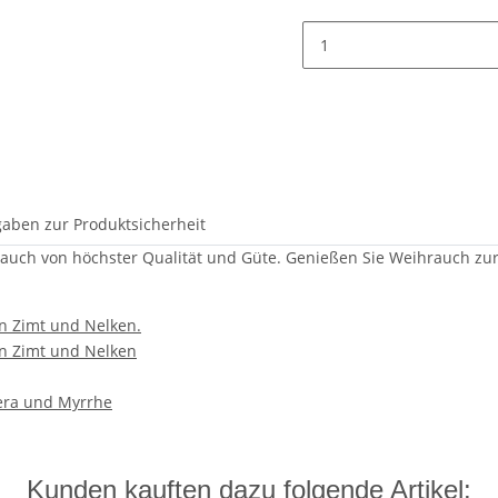
aben zur Produktsicherheit
auch von höchster Qualität und Güte. Genießen Sie Weihrauch z
n Zimt und Nelken.
on Zimt und Nelken
fera und Myrrhe
Kunden kauften dazu folgende Artikel: