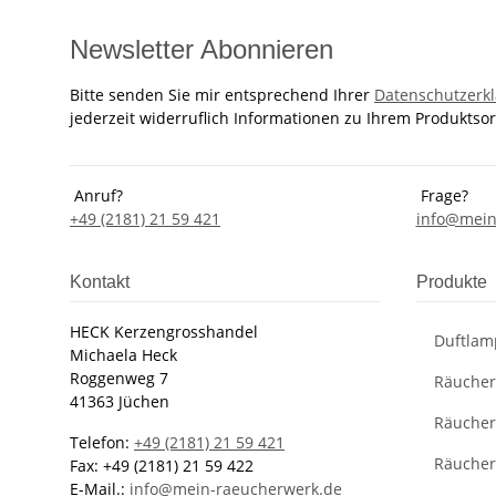
Newsletter Abonnieren
Bitte senden Sie mir entsprechend Ihrer
Datenschutzerk
jederzeit widerruflich Informationen zu Ihrem Produktsor
Anruf?
Frage?
+49 (2181) 21 59 421
info@mein
Kontakt
Produkte
HECK Kerzengrosshandel
Duftlam
Michaela Heck
Roggenweg 7
Räucher
41363 Jüchen
Räucher
Telefon:
+49 (2181) 21 59 421
Räucher
Fax: +49 (2181) 21 59 422
E-Mail.:
info@mein-raeucherwerk.de