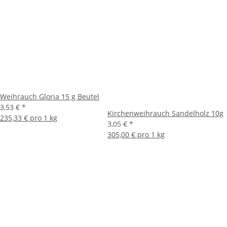
Weihrauch Gloria 15 g Beutel
3,53 €
*
Kirchenweihrauch Sandelholz 10g
235,33 € pro 1 kg
3,05 €
*
305,00 € pro 1 kg