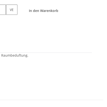
VE
In den Warenkorb
ur Raumbeduftung.