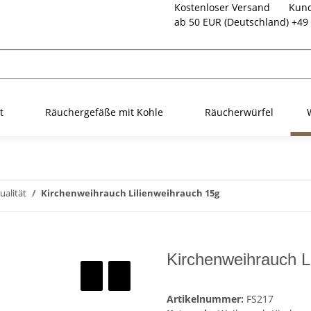
Kostenloser Versand
Kund
ab 50 EUR (Deutschland)
+49 
t
Räuchergefäße mit Kohle
Räucherwürfel
ualität
Kirchenweihrauch Lilienweihrauch 15g
Kirchenweihrauch L
Artikelnummer:
FS217