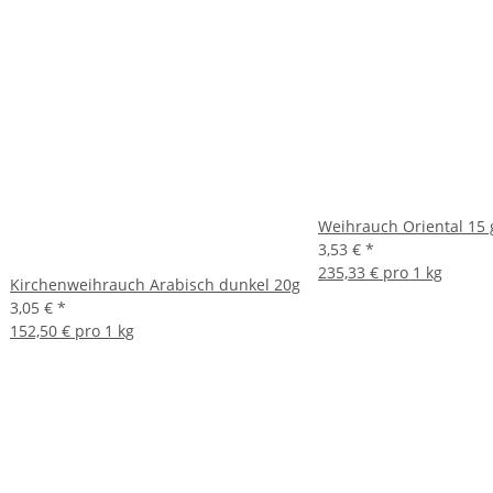
Weihrauch Oriental 15 
3,53 €
*
235,33 € pro 1 kg
Kirchenweihrauch Arabisch dunkel 20g
3,05 €
*
152,50 € pro 1 kg