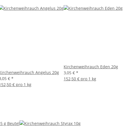
Kirchenweihrauch Eden 20g
Kirchenweihrauch Angelus 20g
3,05 €
*
3,05 €
*
152,50 € pro 1 kg
152,50 € pro 1 kg