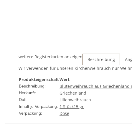
weitere Registerkarten anzeigen
Beschreibung
Ang
Wir verwenden für unseren Kirchenweihrauch nur Weihr
Produkteigenschaft
Wert
Blütenweihrauch aus Griechenland mi
Beschreibung:
Griechenland
Herkunft:
Lilienweihrauch
Duft:
1 Stück
15 gr
Inhalt je Verpackung:
Dose
Verpackung: