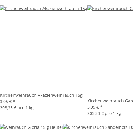
Kirchenweihrauch Akazienweihrauch 15g
Kirchenweihrauch Gar
3,05 €
*
3,05 €
*
203,33 € pro 1 kg
203,33 € pro 1 kg