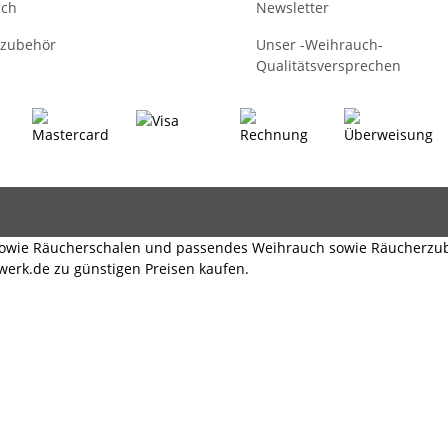
uch
Newsletter
zubehör
Unser -Weihrauch-
Qualitätsversprechen
 sowie Räucherschalen und passendes Weihrauch sowie Räucherzu
erk.de zu günstigen Preisen kaufen.