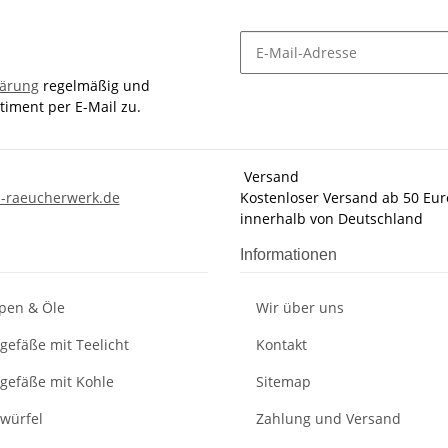
lärung
regelmäßig und
timent per E-Mail zu.
Versand
-raeucherwerk.de
Kostenloser Versand ab 50 Eur
innerhalb von Deutschland
Informationen
pen & Öle
Wir über uns
gefäße mit Teelicht
Kontakt
gefäße mit Kohle
Sitemap
würfel
Zahlung und Versand