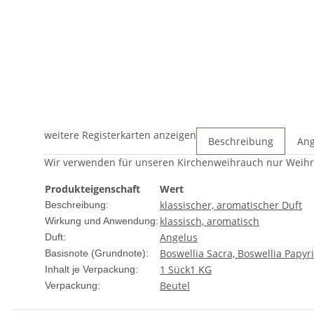
weitere Registerkarten anzeigen
Beschreibung
Ang
Wir verwenden für unseren Kirchenweihrauch nur Weihr
Produkteigenschaft
Wert
klassischer, aromatischer Duft
Beschreibung:
klassisch, aromatisch
Wirkung und Anwendung:
Angelus
Duft:
Boswellia Sacra, Boswellia Papy
Basisnote (Grundnote):
1 Sück
1 KG
Inhalt je Verpackung:
Beutel
Verpackung: