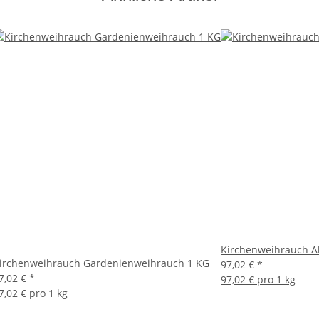
Kirchenweihrauch A
irchenweihrauch Gardenienweihrauch 1 KG
97,02 €
*
7,02 €
*
97,02 € pro 1 kg
7,02 € pro 1 kg