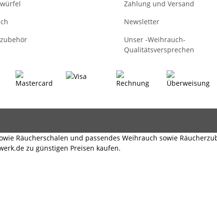
würfel
Zahlung und Versand
uch
Newsletter
zubehör
Unser -Weihrauch-
Qualitätsversprechen
 sowie Räucherschalen und passendes Weihrauch sowie Räucherzu
erk.de zu günstigen Preisen kaufen.