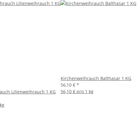
Kirchenweihrauch Balthasar 1 KG
56,10 €
*
56,10 € pro 1 kg
auch Lilienweihrauch 1 KG
 kg