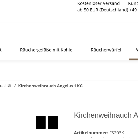
Kostenloser Versand
Kund
ab 50 EUR (Deutschland)
+49 
t
Räuchergefäße mit Kohle
Räucherwürfel
ualität
Kirchenweihrauch Angelus 1 KG
Kirchenweihrauch 
Artikelnummer:
FS203K