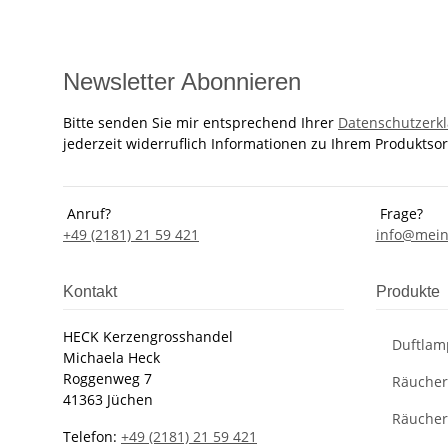
Newsletter Abonnieren
Bitte senden Sie mir entsprechend Ihrer
Datenschutzerk
jederzeit widerruflich Informationen zu Ihrem Produktsor
Anruf?
Frage?
+49 (2181) 21 59 421
info@mein
Kontakt
Produkte
HECK Kerzengrosshandel
Duftlam
Michaela Heck
Roggenweg 7
Räucher
41363 Jüchen
Räucher
Telefon:
+49 (2181) 21 59 421