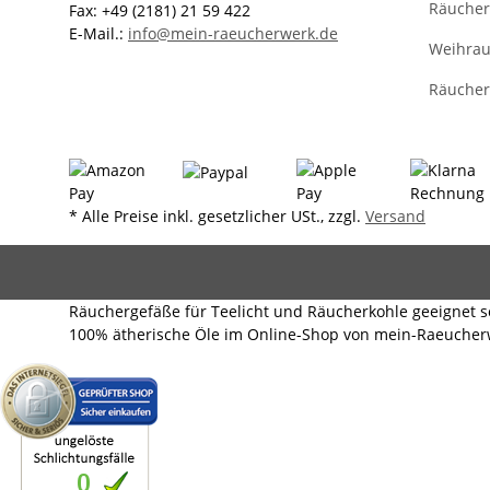
Räucher
Fax: +49 (2181) 21 59 422
E-Mail.:
info@mein-raeucherwerk.de
Weihra
Räucher
* Alle Preise inkl. gesetzlicher USt., zzgl.
Versand
Räuchergefäße für Teelicht und Räucherkohle geeignet
100% ätherische Öle im Online-Shop von mein-Raeucherw