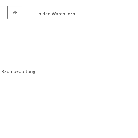
VE
In den Warenkorb
ur Raumbeduftung.