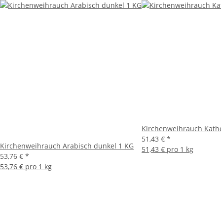
Kirchenweihrauch Kath
51,43 €
*
Kirchenweihrauch Arabisch dunkel 1 KG
51,43 € pro 1 kg
53,76 €
*
53,76 € pro 1 kg