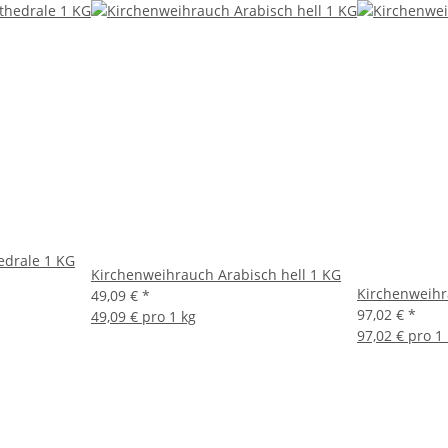
edrale 1 KG
Kirchenweihrauch Arabisch hell 1 KG
Kirchenweihr
49,09 €
*
97,02 €
*
49,09 € pro 1 kg
97,02 € pro 1