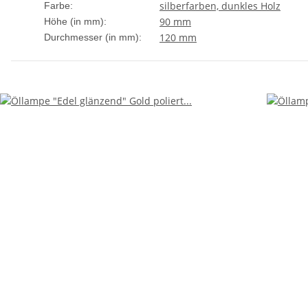
silberfarben, dunkles Holz
Farbe:
90 mm
Höhe (in mm):
120 mm
Durchmesser (in mm):