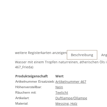
weitere Registerkarten anzeigen
Beschreibung
Ang
Wasser mit einem Tropfen naturreinen, ätherischen Öls i
467_Frieda)
Produkteigenschaft
Wert
Artikelnummer 467
Artikelnummer Ersatzsieb:
Nein
Höhenverstellbar:
Teelicht
Räuchern mit:
Duftlampe/Öllampe
Artikelart:
Messing, Holz
Material: