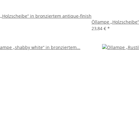
„Holzscheibe“ in bronziertem antique-finish
Öllampe „Holzscheibe“ 
23,84 €
*