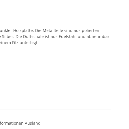
nkler Holzplatte. Die Metallteile sind aus polierten
e Silber. Die Duftschale ist aus Edelstahl und abnehmbar.
einem Filz unterlegt.
formationen Ausland